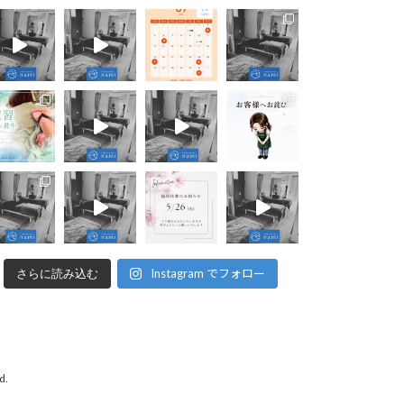
Instagram でフォロー
さらに読み込む
d.