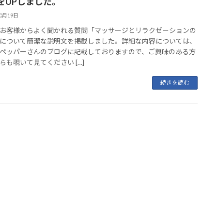
をUPしました。
10月19日
お客様からよく聞かれる質問「マッサージとリラクゼーションの
について簡潔な説明文を掲載しました。詳細な内容については、
ペッパーさんのブログに記載しておりますので、ご興味のある方
らも覗いて見てください […]
続きを読む